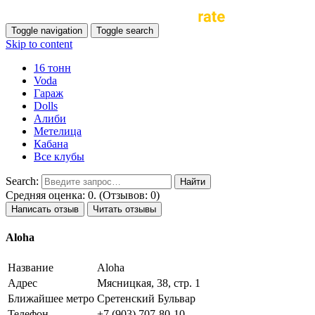
Toggle navigation
Toggle search
Skip to content
16 тонн
Voda
Гараж
Dolls
Алиби
Метелица
Кабана
Все клубы
Search:
Средняя оценка: 0. (Отзывов: 0)
Написать отзыв
Читать отзывы
Aloha
Название
Aloha
Адрес
Мясницкая, 38, стр. 1
Ближайшее метро
Сретенский Бульвар
Телефон
+7 (903) 707-80-10