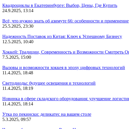
Квадроциклы в Екатеринбурге: Выбор, Цены, Где Купить
24.9.2025, 13:14
Всё, что нужно знать об азимуте 66: особенности и применение
25.5.2025, 23:30
Надежность Поставок из Китая: Ключ к Успешному Бизнесу
12.5.2025, 10:40
Хоккей: Традиции, Современность и Возможности Смотреть О
7.5.2025, 15:00
Вызовы и возможности хоккея в эпоху цифровых технологий
11.4.2025, 18:48
Светодиоды: будущее освещения и технологий
11.4.2025, 18:19
Новинка в сфере складского оборудования: улучшение логисти
11.4.2025, 18:14
Утка по пекински: деликатес на вашем столе
5.3.2025, 09:57