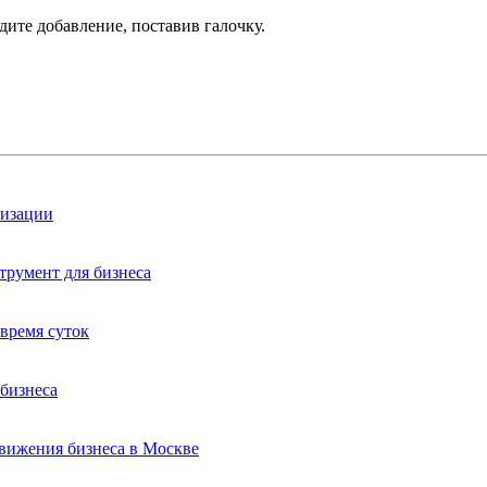
дите добавление, поставив галочку.
лизации
трумент для бизнеса
время суток
бизнеса
вижения бизнеса в Москве