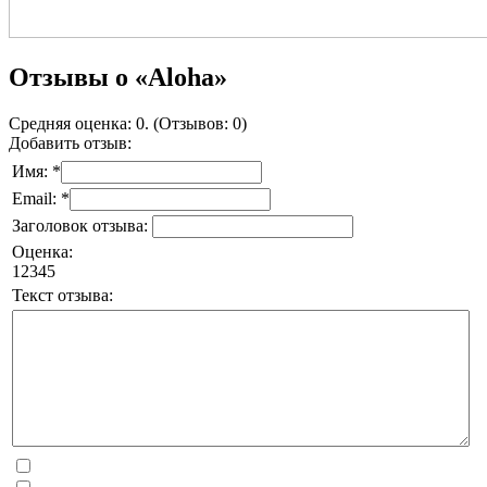
Отзывы о «Aloha»
Средняя оценка: 0. (Отзывов: 0)
Добавить отзыв:
Имя: *
Email: *
Заголовок отзыва:
Оценка:
1
2
3
4
5
Текст отзыва: