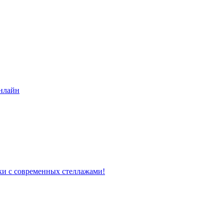
нлайн
ки с современных стеллажами!