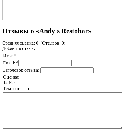
Отзывы о «Andy's Restobar»
Средняя оценка: 0. (Отзывов: 0)
Добавить отзыв:
Имя: *
Email: *
Заголовок отзыва:
Оценка:
1
2
3
4
5
Текст отзыва: