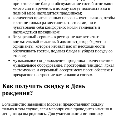
приготовление блюд и обслуживание гостей отнимают
много сил и времени, а потому могут помешать вам в
полной мере насладиться праздником;
количество приглашенных персон – очень важно, чтобы
гости не только разместились за столами, но и
чувствовали себя комфортно: могли танцевать и
наслаждаться праздником;
безупречный сервис – в ресторане вас встретит
внимательный вежливый администратор, бармен и
официанты, которые избавят вас от необходимости
обслуживать гостей, подавая блюда и убирая посуду со
столов;
музыкальное сопровождение праздника – качественное
музыкальное оборудование, просторный танцпол, яркая
светомузыка и огромный ассортимент песен обеспечат
прекрасное настроение вам и вашим гостям.
Как получить скидку в День
рождения?
Большинство заведений Москвы предоставляют скидку
только в том случае, если мероприятие проводится именно в
день, когда вы родились. Для участия акции виновнику