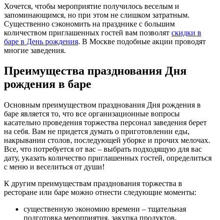
Хочется, чтобы мероприятие получилось веселым и
запоминающимся, но при этом не слишком затратным.
Существенно сэкономить на празднике с большим
количеством приглашенных гостей вам позволят
скидки в
баре в День рождения
. В Москве подобные акции проводят
многие заведения.
Преимущества празднования Дня
рождения в баре
Основным преимуществом празднования Дня рождения в
баре является то, что все организационные вопросы
касательно проведения торжества персонал заведения берет
на себя. Вам не придется думать о приготовлении еды,
накрывании столов, последующей уборке и прочих мелочах.
Все, что потребуется от вас – выбрать подходящую для вас
дату, указать количество приглашенных гостей, определиться
с меню и веселиться от души!
К другим преимуществам празднования торжества в
ресторане или баре можно отнести следующие моменты:
существенную экономию времени – тщательная
подготовка мероприятия, закупка продуктов,