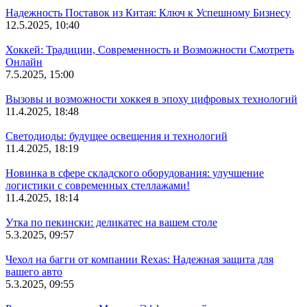
Надежность Поставок из Китая: Ключ к Успешному Бизнесу
12.5.2025, 10:40
Хоккей: Традиции, Современность и Возможности Смотреть
Онлайн
7.5.2025, 15:00
Вызовы и возможности хоккея в эпоху цифровых технологий
11.4.2025, 18:48
Светодиоды: будущее освещения и технологий
11.4.2025, 18:19
Новинка в сфере складского оборудования: улучшение
логистики с современных стеллажами!
11.4.2025, 18:14
Утка по пекински: деликатес на вашем столе
5.3.2025, 09:57
Чехол на багги от компании Rexas: Надежная защита для
вашего авто
5.3.2025, 09:55