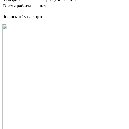
Время работы
нет
ЧелюскинЪ на карте: