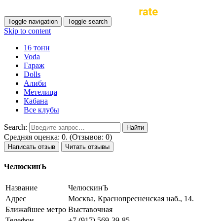
Toggle navigation
Toggle search
Skip to content
16 тонн
Voda
Гараж
Dolls
Алиби
Метелица
Кабана
Все клубы
Search:
Средняя оценка: 0. (Отзывов: 0)
Написать отзыв
Читать отзывы
ЧелюскинЪ
Название
ЧелюскинЪ
Адрес
Москва, Краснопресненская наб., 14.
Ближайшее метро
Выставочная
Телефон
+7 (917) 569-39-85