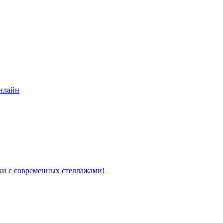
нлайн
ки с современных стеллажами!