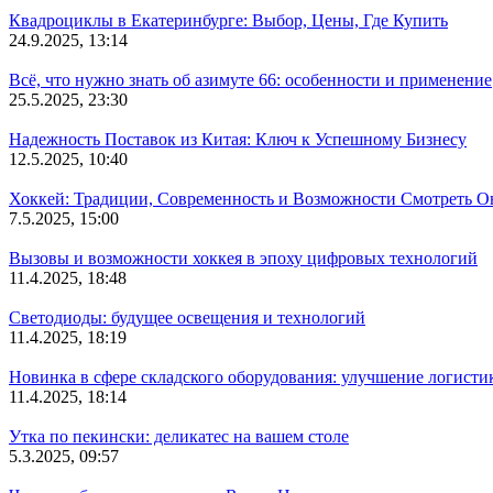
Квадроциклы в Екатеринбурге: Выбор, Цены, Где Купить
24.9.2025, 13:14
Всё, что нужно знать об азимуте 66: особенности и применение
25.5.2025, 23:30
Надежность Поставок из Китая: Ключ к Успешному Бизнесу
12.5.2025, 10:40
Хоккей: Традиции, Современность и Возможности Смотреть О
7.5.2025, 15:00
Вызовы и возможности хоккея в эпоху цифровых технологий
11.4.2025, 18:48
Светодиоды: будущее освещения и технологий
11.4.2025, 18:19
Новинка в сфере складского оборудования: улучшение логисти
11.4.2025, 18:14
Утка по пекински: деликатес на вашем столе
5.3.2025, 09:57