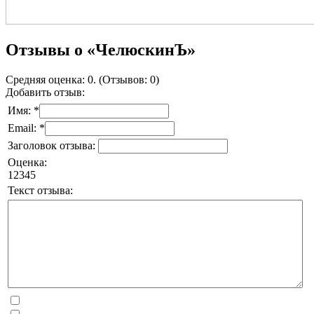
Отзывы о «ЧелюскинЪ»
Средняя оценка: 0. (Отзывов: 0)
Добавить отзыв:
Имя: *
Email: *
Заголовок отзыва:
Оценка:
1
2
3
4
5
Текст отзыва: