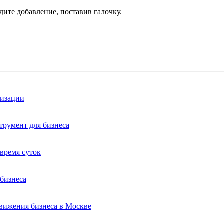
дите добавление, поставив галочку.
лизации
трумент для бизнеса
время суток
бизнеса
вижения бизнеса в Москве