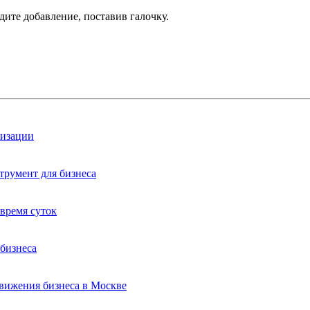
дите добавление, поставив галочку.
лизации
трумент для бизнеса
время суток
бизнеса
вижения бизнеса в Москве