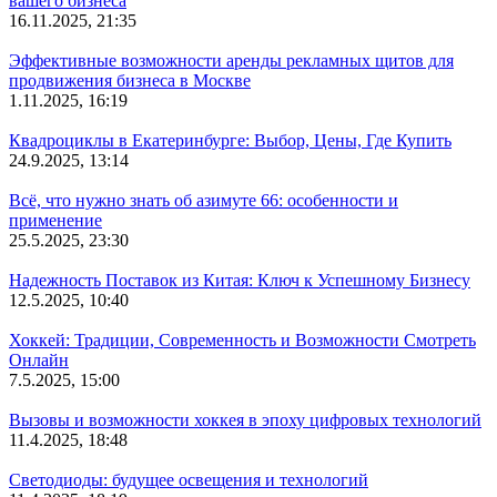
вашего бизнеса
16.11.2025, 21:35
Эффективные возможности аренды рекламных щитов для
продвижения бизнеса в Москве
1.11.2025, 16:19
Квадроциклы в Екатеринбурге: Выбор, Цены, Где Купить
24.9.2025, 13:14
Всё, что нужно знать об азимуте 66: особенности и
применение
25.5.2025, 23:30
Надежность Поставок из Китая: Ключ к Успешному Бизнесу
12.5.2025, 10:40
Хоккей: Традиции, Современность и Возможности Смотреть
Онлайн
7.5.2025, 15:00
Вызовы и возможности хоккея в эпоху цифровых технологий
11.4.2025, 18:48
Светодиоды: будущее освещения и технологий