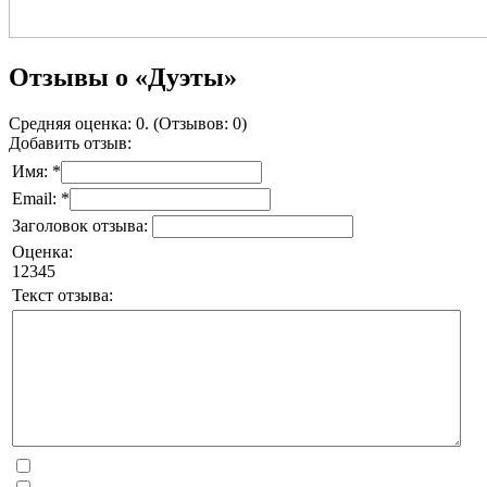
Отзывы о «Дуэты»
Средняя оценка: 0. (Отзывов: 0)
Добавить отзыв:
Имя: *
Email: *
Заголовок отзыва:
Оценка:
1
2
3
4
5
Текст отзыва: