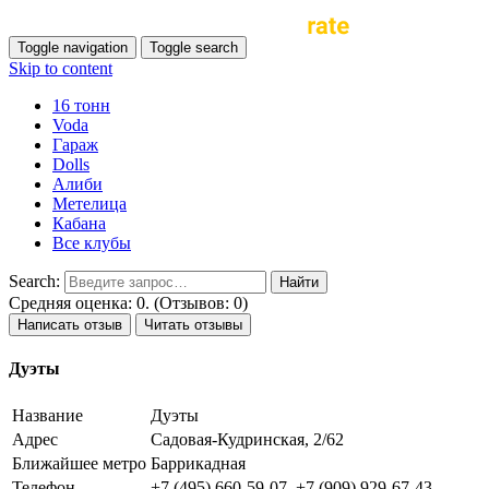
Toggle navigation
Toggle search
Skip to content
16 тонн
Voda
Гараж
Dolls
Алиби
Метелица
Кабана
Все клубы
Search:
Средняя оценка: 0. (Отзывов: 0)
Написать отзыв
Читать отзывы
Дуэты
Название
Дуэты
Адрес
Садовая-Кудринская, 2/62
Ближайшее метро
Баррикадная
Телефон
+7 (495) 660-59-07, +7 (909) 929-67-43