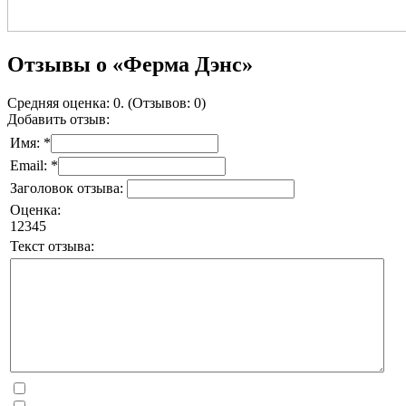
Отзывы о «Ферма Дэнс»
Средняя оценка: 0. (Отзывов: 0)
Добавить отзыв:
Имя: *
Email: *
Заголовок отзыва:
Оценка:
1
2
3
4
5
Текст отзыва: