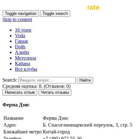
Toggle navigation
Toggle search
Skip to content
16 тонн
Voda
Гараж
Dolls
Алиби
Метелица
Кабана
Все клубы
Search:
Средняя оценка: 0. (Отзывов: 0)
Написать отзыв
Читать отзывы
Ферма Дэнс
Название
Ферма Дэнс
Адрес
Б. Спасоглинищевский переулок, 3, стр. 5
Ближайшее метро
Китай-город
Телефон
+7 (495) 972-55-30