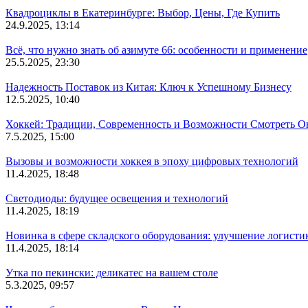
Квадроциклы в Екатеринбурге: Выбор, Цены, Где Купить
24.9.2025, 13:14
Всё, что нужно знать об азимуте 66: особенности и применение
25.5.2025, 23:30
Надежность Поставок из Китая: Ключ к Успешному Бизнесу
12.5.2025, 10:40
Хоккей: Традиции, Современность и Возможности Смотреть О
7.5.2025, 15:00
Вызовы и возможности хоккея в эпоху цифровых технологий
11.4.2025, 18:48
Светодиоды: будущее освещения и технологий
11.4.2025, 18:19
Новинка в сфере складского оборудования: улучшение логисти
11.4.2025, 18:14
Утка по пекински: деликатес на вашем столе
5.3.2025, 09:57