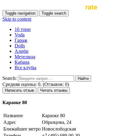
Toggle navigation
Toggle search
Skip to content
16 тонн
Voda
Гараж
Dolls
Алиби
Метелица
Кабана
Все клубы
Search:
Средняя оценка: 0. (Отзывов: 0)
Написать отзыв
Читать отзывы
Караоке 80
Название
Караоке 80
Адрес
Образцова, 24
Ближайшее метро
Новослободская
Телефон
+7 (495) 689-00-30