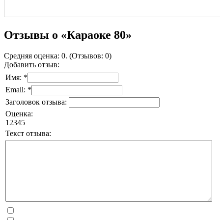
Отзывы о «Караоке 80»
Средняя оценка: 0. (Отзывов: 0)
Добавить отзыв:
Имя: *
Email: *
Заголовок отзыва:
Оценка:
1
2
3
4
5
Текст отзыва: