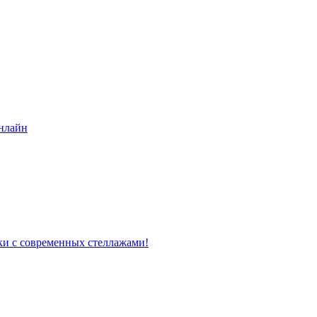
нлайн
ки с современных стеллажами!