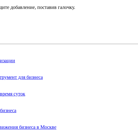
дите добавление, поставив галочку.
лизации
трумент для бизнеса
время суток
бизнеса
вижения бизнеса в Москве