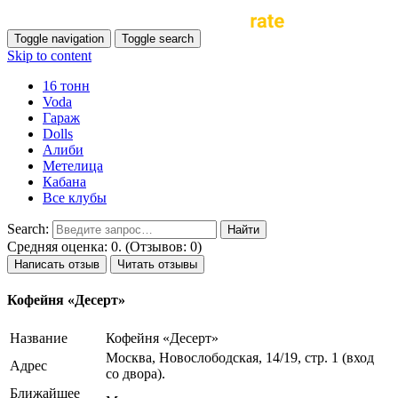
Toggle navigation
Toggle search
Skip to content
16 тонн
Voda
Гараж
Dolls
Алиби
Метелица
Кабана
Все клубы
Search:
Средняя оценка: 0. (Отзывов: 0)
Написать отзыв
Читать отзывы
Кофейня «Десерт»
Название
Кофейня «Десерт»
Москва, Новослободская, 14/19, стр. 1 (вход
Адрес
со двора).
Ближайшее