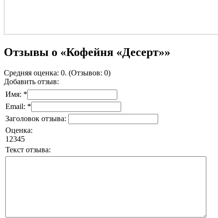
Отзывы о «Кофейня «Десерт»»
Средняя оценка: 0. (Отзывов: 0)
Добавить отзыв:
Имя: *
Email: *
Заголовок отзыва:
Оценка:
1
2
3
4
5
Текст отзыва: