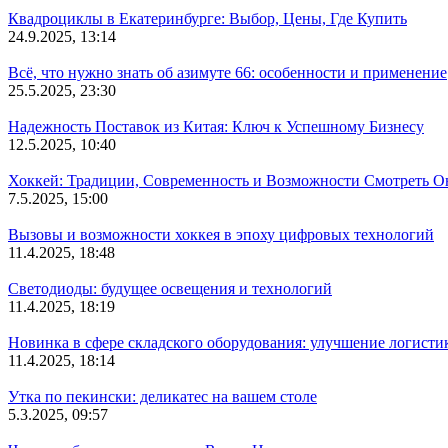
Квадроциклы в Екатеринбурге: Выбор, Цены, Где Купить
24.9.2025, 13:14
Всё, что нужно знать об азимуте 66: особенности и применение
25.5.2025, 23:30
Надежность Поставок из Китая: Ключ к Успешному Бизнесу
12.5.2025, 10:40
Хоккей: Традиции, Современность и Возможности Смотреть О
7.5.2025, 15:00
Вызовы и возможности хоккея в эпоху цифровых технологий
11.4.2025, 18:48
Светодиоды: будущее освещения и технологий
11.4.2025, 18:19
Новинка в сфере складского оборудования: улучшение логисти
11.4.2025, 18:14
Утка по пекински: деликатес на вашем столе
5.3.2025, 09:57