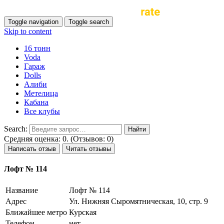
Toggle navigation
Toggle search
Skip to content
16 тонн
Voda
Гараж
Dolls
Алиби
Метелица
Кабана
Все клубы
Search:
Средняя оценка: 0. (Отзывов: 0)
Написать отзыв
Читать отзывы
Лофт № 114
Название
Лофт № 114
Адрес
Ул. Нижняя Сыромятническая, 10, стр. 9
Ближайшее метро
Курская
Телефон
нет