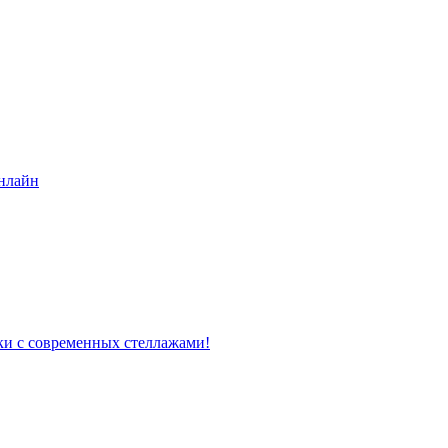
нлайн
ки с современных стеллажами!