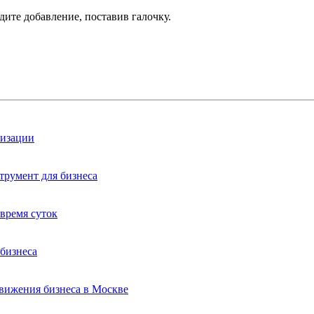
дите добавление, поставив галочку.
лизации
трумент для бизнеса
время суток
бизнеса
вижения бизнеса в Москве