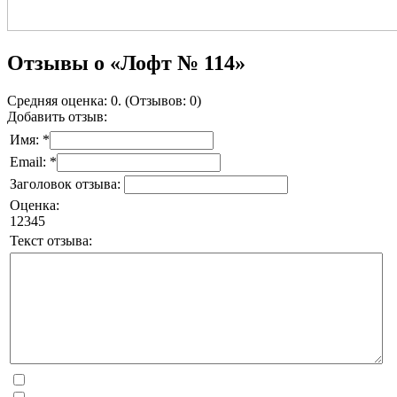
Отзывы о «Лофт № 114»
Средняя оценка: 0. (Отзывов: 0)
Добавить отзыв:
Имя: *
Email: *
Заголовок отзыва:
Оценка:
1
2
3
4
5
Текст отзыва: