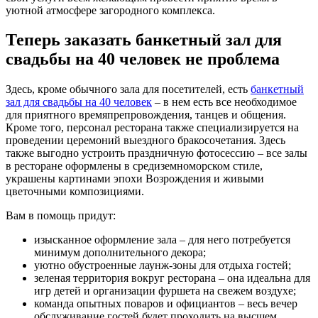
уютной атмосфере загородного комплекса.
Теперь заказать банкетный зал для
свадьбы на 40 человек не проблема
Здесь, кроме обычного зала для посетителей, есть
банкетный
зал для свадьбы на 40 человек
– в нем есть все необходимое
для приятного времяпрепровождения, танцев и общения.
Кроме того, персонал ресторана также специализируется на
проведении церемоний выездного бракосочетания. Здесь
также выгодно устроить праздничную фотосессию – все залы
в ресторане оформлены в средиземноморском стиле,
украшены картинами эпохи Возрождения и живыми
цветочными композициями.
Вам в помощь придут:
изысканное оформление зала – для него потребуется
минимум дополнительного декора;
уютно обустроенные лаунж-зоны для отдыха гостей;
зеленая территория вокруг ресторана – она идеальна для
игр детей и организации фуршета на свежем воздухе;
команда опытных поваров и официантов – весь вечер
обслуживание гостей будет проходить на высшем