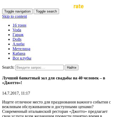
Toggle navigation
Toggle search
Skip to content
16 тонн
Voda
Гараж
Dolls
Алиби
Метелица
Кабана
Все клубы
Search:
Лучший банкетный зал для свадьбы на 40 человек – в
«Джотто»!
14.7.2017, 11:17
Ищете отличное место для празднования важного события с
вежливым обслуживанием и доступными ценами?
Современный итальянский ресторан «Джотто» предлагает
свои услуги всем желающим провести приятно время в