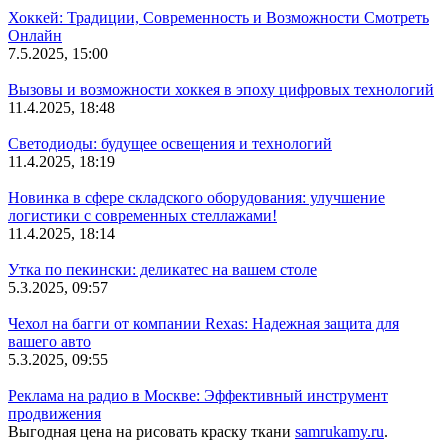
Хоккей: Традиции, Современность и Возможности Смотреть
Онлайн
7.5.2025, 15:00
Вызовы и возможности хоккея в эпоху цифровых технологий
11.4.2025, 18:48
Светодиоды: будущее освещения и технологий
11.4.2025, 18:19
Новинка в сфере складского оборудования: улучшение
логистики с современных стеллажами!
11.4.2025, 18:14
Утка по пекински: деликатес на вашем столе
5.3.2025, 09:57
Чехол на багги от компании Rexas: Надежная защита для
вашего авто
5.3.2025, 09:55
Реклама на радио в Москве: Эффективный инструмент
продвижения
Выгодная цена на рисовать краску ткани
samrukamy.ru
.