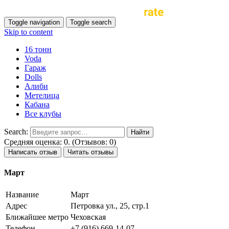
Toggle navigation
Toggle search
Skip to content
16 тонн
Voda
Гараж
Dolls
Алиби
Метелица
Кабана
Все клубы
Search:
Средняя оценка: 0. (Отзывов: 0)
Написать отзыв
Читать отзывы
Март
Название
Март
Адрес
Петровка ул., 25, стр.1
Ближайшее метро
Чеховская
Телефон
+7 (916) 669-14-07