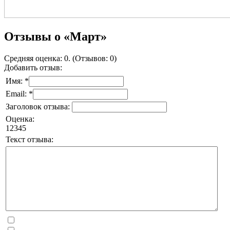
Отзывы о «Март»
Средняя оценка: 0. (Отзывов: 0)
Добавить отзыв:
Имя: *
Email: *
Заголовок отзыва:
Оценка:
1
2
3
4
5
Текст отзыва: