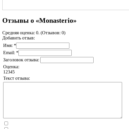
Отзывы о «Monasterio»
Средняя оценка: 0. (Отзывов: 0)
Добавить отзыв:
Имя: *
Email: *
Заголовок отзыва:
Оценка:
1
2
3
4
5
Текст отзыва: