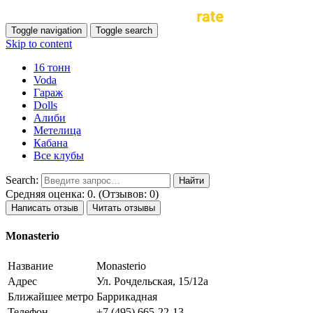
Toggle navigation
Toggle search
Skip to content
16 тонн
Voda
Гараж
Dolls
Алиби
Метелица
Кабана
Все клубы
Search:
Средняя оценка: 0. (Отзывов: 0)
Написать отзыв
Читать отзывы
Monasterio
Название
Monasterio
Адрес
Ул. Рочдельская, 15/12a
Ближайшее метро
Баррикадная
Телефон
+7 (495) 665-22-13