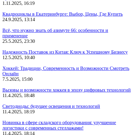
1.11.2025, 16:19
Квадроциклы в Екатеринбурге: Выбор, Цены, Где Купить
24.9.2025, 13:14
Всё, что нужно знать об азимуте 66: особенности и
применение
25.5.2025, 23:30
Надежность Поставок из Китая: Ключ к Успешному Бизнесу
12.5.2025, 10:40
Хоккей: Традиции, Современность и Возможности Смотреть
Онлайн
7.5.2025, 15:00
Вызовы и возможности хоккея в эпоху цифровых технологий
11.4.2025, 18:48
Светодиоды: будущее освещения и технологий
11.4.2025, 18:19
Новинка в сфере складского оборудования: улучшение
логистики с современных стеллажами!
11.4.2025, 18:14