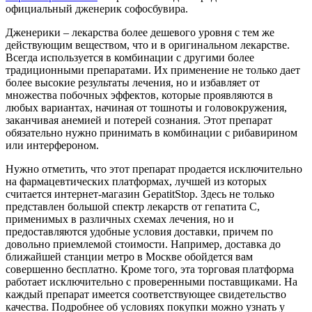
официальный дженерик софосбувира.
Дженерики – лекарства более дешевого уровня с тем же
действующим веществом, что и в оригинальном лекарстве.
Всегда используется в комбинации с другими более
традиционными препаратами. Их применение не только дает
более высокие результаты лечения, но и избавляет от
множества побочных эффектов, которые проявляются в
любых вариантах, начиная от тошноты и головокружения,
заканчивая анемией и потерей сознания. Этот препарат
обязательно нужно принимать в комбинации с рибавирином
или интерфероном.
Нужно отметить, что этот препарат продается исключительно
на фармацевтических платформах, лучшей из которых
считается интернет-магазин GepatitStop. Здесь не только
представлен большой спектр лекарств от гепатита С,
применимых в различных схемах лечения, но и
предоставляются удобные условия доставки, причем по
довольно приемлемой стоимости. Например, доставка до
ближайшей станции метро в Москве обойдется вам
совершенно бесплатно. Кроме того, эта торговая платформа
работает исключительно с проверенными поставщиками. На
каждый препарат имеется соответствующее свидетельство
качества. Подробнее об условиях покупки можно узнать у