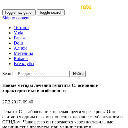
Toggle navigation
Toggle search
Skip to content
16 тонн
Voda
Гараж
Dolls
Алиби
Метелица
Кабана
Все клубы
Search:
Новые методы лечения гепатита С: основные
характеристики и особенности
27.2.2017, 09:40
Гепатит С – заболевание, передающееся через кровь. Оно
считается одним из самых опасных наравне с туберкулезом и
СПИДом. Чаще всего он передается через нестерильные
медицинские предметы, при манипуляциях в