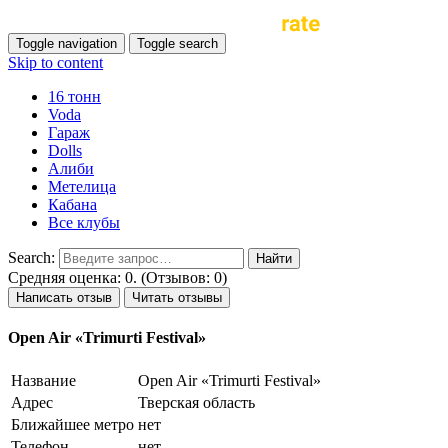
Toggle navigation
Toggle search
Skip to content
16 тонн
Voda
Гараж
Dolls
Алиби
Метелица
Кабана
Все клубы
Search:
Средняя оценка: 0. (Отзывов: 0)
Написать отзыв
Читать отзывы
Open Air «Trimurti Festival»
Название
Open Air «Trimurti Festival»
Адрес
Тверская область
Ближайшее метро
нет
Телефон
нет