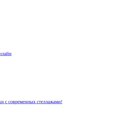
нлайн
ки с современных стеллажами!