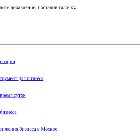
дите добавление, поставив галочку.
лизации
трумент для бизнеса
время суток
бизнеса
вижения бизнеса в Москве