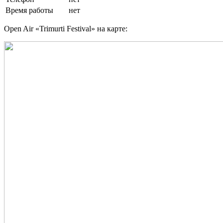
Время работы
нет
Open Air «Trimurti Festival» на карте: