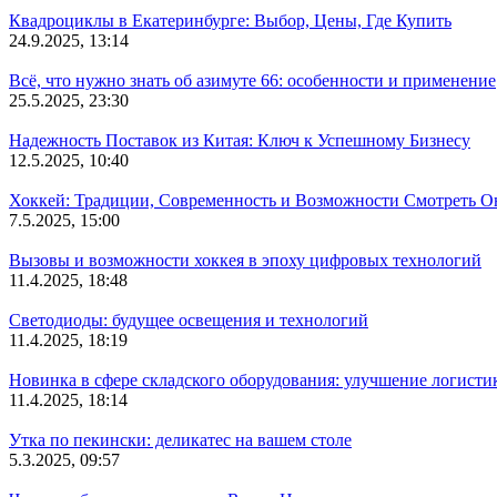
Квадроциклы в Екатеринбурге: Выбор, Цены, Где Купить
24.9.2025, 13:14
Всё, что нужно знать об азимуте 66: особенности и применение
25.5.2025, 23:30
Надежность Поставок из Китая: Ключ к Успешному Бизнесу
12.5.2025, 10:40
Хоккей: Традиции, Современность и Возможности Смотреть О
7.5.2025, 15:00
Вызовы и возможности хоккея в эпоху цифровых технологий
11.4.2025, 18:48
Светодиоды: будущее освещения и технологий
11.4.2025, 18:19
Новинка в сфере складского оборудования: улучшение логисти
11.4.2025, 18:14
Утка по пекински: деликатес на вашем столе
5.3.2025, 09:57