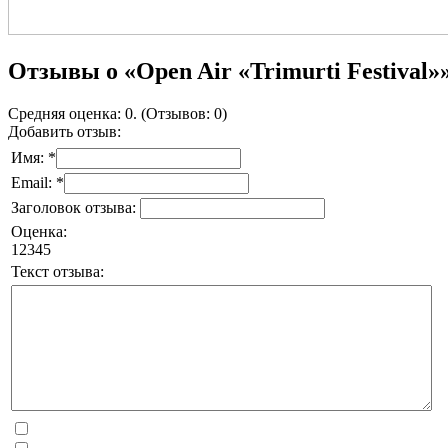
Отзывы о «Open Air «Trimurti Festival»
Средняя оценка: 0. (Отзывов: 0)
Добавить отзыв:
Имя: *
Email: *
Заголовок отзыва:
Оценка:
1
2
3
4
5
Текст отзыва: