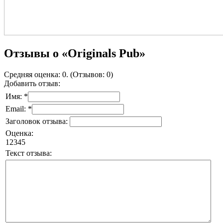
Отзывы о «Originals Pub»
Средняя оценка: 0. (Отзывов: 0)
Добавить отзыв:
Имя: *
Email: *
Заголовок отзыва:
Оценка:
1
2
3
4
5
Текст отзыва: