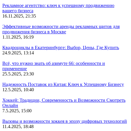
Рекламное агентство: ключ к успешному продвижению
вашего бизнеса
16.11.2025, 21:35
Эффективные возможности аренды рекламных щитов для
продвижения бизнеса в Москве
1.11.2025, 16:19
Квадроциклы в Екатеринбурге: Выбор, Цены, Где Купить
24.9.2025, 13:14
Всё, что нужно знать об азимуте 66: особенности и
применение
25.5.2025, 23:30
Надежность Поставок из Китая: Ключ к Успешному Бизнесу
12.5.2025, 10:40
Хоккей: Традиции, Современность и Возможности Смотреть
Онлайн
7.5.2025, 15:00
Вызовы и возможности хоккея в эпоху цифровых технологий
11.4.2025, 18:48