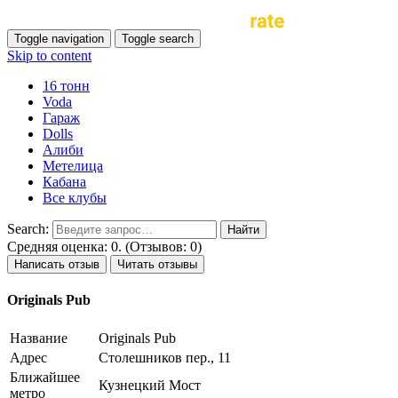
Toggle navigation
Toggle search
Skip to content
16 тонн
Voda
Гараж
Dolls
Алиби
Метелица
Кабана
Все клубы
Search:
Средняя оценка: 0. (Отзывов: 0)
Написать отзыв
Читать отзывы
Originals Pub
Название
Originals Pub
Адрес
Столешников пер., 11
Ближайшее
Кузнецкий Мост
метро