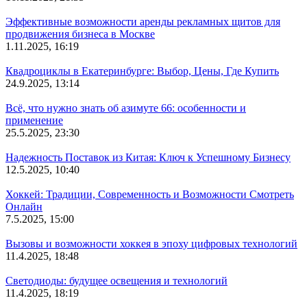
Эффективные возможности аренды рекламных щитов для
продвижения бизнеса в Москве
1.11.2025, 16:19
Квадроциклы в Екатеринбурге: Выбор, Цены, Где Купить
24.9.2025, 13:14
Всё, что нужно знать об азимуте 66: особенности и
применение
25.5.2025, 23:30
Надежность Поставок из Китая: Ключ к Успешному Бизнесу
12.5.2025, 10:40
Хоккей: Традиции, Современность и Возможности Смотреть
Онлайн
7.5.2025, 15:00
Вызовы и возможности хоккея в эпоху цифровых технологий
11.4.2025, 18:48
Светодиоды: будущее освещения и технологий
11.4.2025, 18:19