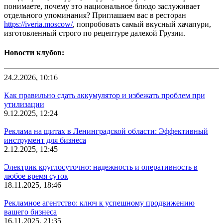
понимаете, почему это национальное блюдо заслуживает
отдельного упоминания? Приглашаем вас в ресторан
https://iveria.moscow/
, попробовать самый вкусный хачапури,
изготовленный строго по рецептуре далекой Грузии.
Новости клубов:
24.2.2026, 10:16
Как правильно сдать аккумулятор и избежать проблем при
утилизации
9.12.2025, 12:24
Реклама на щитах в Ленинградской области: Эффективный
инструмент для бизнеса
2.12.2025, 12:45
Электрик круглосуточно: надежность и оперативность в
любое время суток
18.11.2025, 18:46
Рекламное агентство: ключ к успешному продвижению
вашего бизнеса
16.11.2025, 21:35