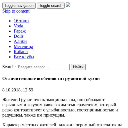
Toggle navigation
Toggle search
Skip to content
16 тонн
Voda
Гараж
Dolls
Алиби
Метелица
Кабана
Все клубы
Search:
Отличительные особенности грузинской кухни
8.10.2018, 12:59
Жители Грузии очень эмоциональны, они обладают
взрывным и жгучим кавказским темпераментом, который
резко контрастирует с улыбчивостью, гостеприимностью и
радушием, также им присущим.
Характер местных жителей наложил огромный отпечаток на