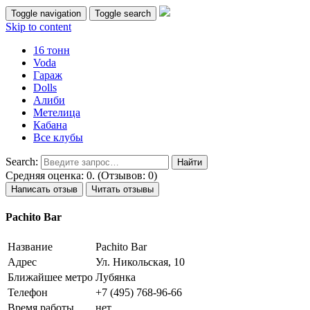
Toggle navigation
Toggle search
Skip to content
16 тонн
Voda
Гараж
Dolls
Алиби
Метелица
Кабана
Все клубы
Search:
Средняя оценка: 0. (Отзывов: 0)
Написать отзыв
Читать отзывы
Pachito Bar
Название
Pachito Bar
Адрес
Ул. Никольская, 10
Ближайшее метро
Лубянка
Телефон
+7 (495) 768-96-66
Время работы
нет