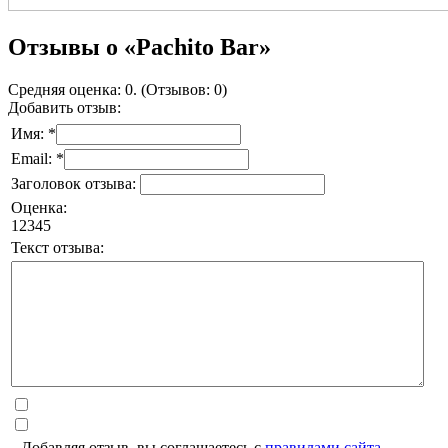
Отзывы о «Pachito Bar»
Средняя оценка: 0. (Отзывов: 0)
Добавить отзыв:
Имя: *
Email: *
Заголовок отзыва:
Оценка:
1
2
3
4
5
Текст отзыва:
Добавляя отзыв, вы соглашаетесь с
правилами сайта
.