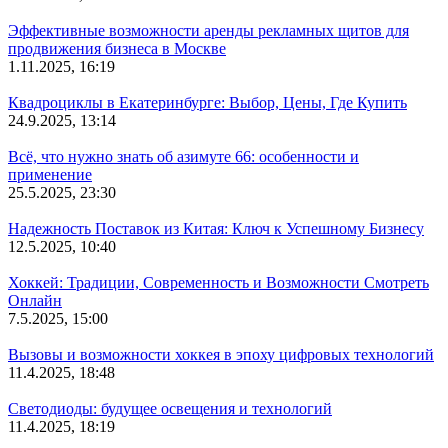
Эффективные возможности аренды рекламных щитов для
продвижения бизнеса в Москве
1.11.2025, 16:19
Квадроциклы в Екатеринбурге: Выбор, Цены, Где Купить
24.9.2025, 13:14
Всё, что нужно знать об азимуте 66: особенности и
применение
25.5.2025, 23:30
Надежность Поставок из Китая: Ключ к Успешному Бизнесу
12.5.2025, 10:40
Хоккей: Традиции, Современность и Возможности Смотреть
Онлайн
7.5.2025, 15:00
Вызовы и возможности хоккея в эпоху цифровых технологий
11.4.2025, 18:48
Светодиоды: будущее освещения и технологий
11.4.2025, 18:19