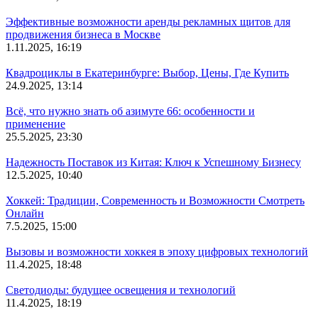
Эффективные возможности аренды рекламных щитов для
продвижения бизнеса в Москве
1.11.2025, 16:19
Квадроциклы в Екатеринбурге: Выбор, Цены, Где Купить
24.9.2025, 13:14
Всё, что нужно знать об азимуте 66: особенности и
применение
25.5.2025, 23:30
Надежность Поставок из Китая: Ключ к Успешному Бизнесу
12.5.2025, 10:40
Хоккей: Традиции, Современность и Возможности Смотреть
Онлайн
7.5.2025, 15:00
Вызовы и возможности хоккея в эпоху цифровых технологий
11.4.2025, 18:48
Светодиоды: будущее освещения и технологий
11.4.2025, 18:19