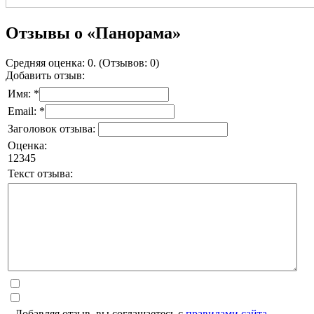
Отзывы о «Панорама»
Средняя оценка: 0. (Отзывов: 0)
Добавить отзыв:
Имя: *
Email: *
Заголовок отзыва:
Оценка:
1
2
3
4
5
Текст отзыва:
Добавляя отзыв, вы соглашаетесь с
правилами сайта
.