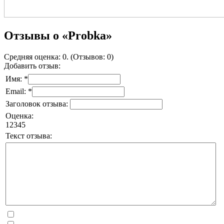
Отзывы о «Probka»
Средняя оценка: 0. (Отзывов: 0)
Добавить отзыв:
Имя: *
Email: *
Заголовок отзыва:
Оценка:
1
2
3
4
5
Текст отзыва: