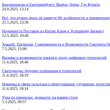
Квадроциклы в Екатеринбурге: Выбор, Цены, Где Купить
24.9.2025, 13:14
Всё, что нужно знать об азимуте 66: особенности и применение
25.5.2025, 23:30
Надежность Поставок из Китая: Ключ к Успешному Бизнесу
12.5.2025, 10:40
Хоккей: Традиции, Современность и Возможности Смотреть О
7.5.2025, 15:00
Вызовы и возможности хоккея в эпоху цифровых технологий
11.4.2025, 18:48
Светодиоды: будущее освещения и технологий
11.4.2025, 18:19
Новинка в сфере складского оборудования: улучшение логисти
11.4.2025, 18:14
Утка по пекински: деликатес на вашем столе
5.3.2025, 09:57