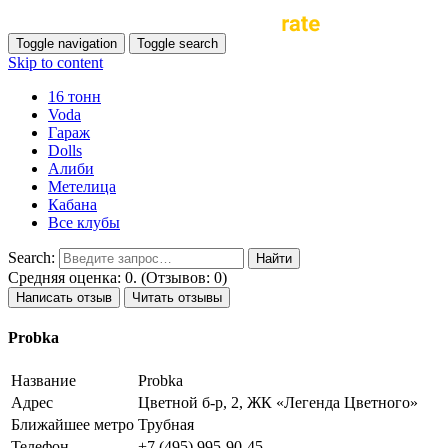
Toggle navigation
Toggle search
Skip to content
16 тонн
Voda
Гараж
Dolls
Алиби
Метелица
Кабана
Все клубы
Search:
Средняя оценка: 0. (Отзывов: 0)
Написать отзыв
Читать отзывы
Probka
Название
Probka
Адрес
Цветной б-р, 2, ЖК «Легенда Цветного»
Ближайшее метро
Трубная
Телефон
+7 (495) 995-90-45