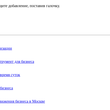
дите добавление, поставив галочку.
лизации
трумент для бизнеса
время суток
бизнеса
вижения бизнеса в Москве