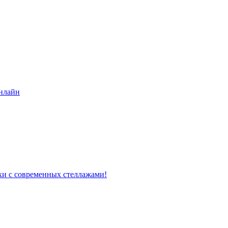
нлайн
ки с современных стеллажами!