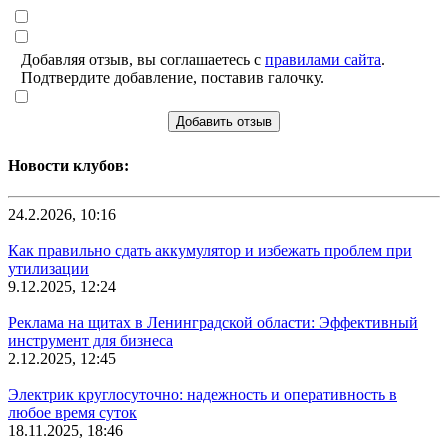
Добавляя отзыв, вы соглашаетесь с
правилами сайта
.
Подтвердите добавление, поставив галочку.
Добавить отзыв
Новости клубов:
24.2.2026, 10:16
Как правильно сдать аккумулятор и избежать проблем при
утилизации
9.12.2025, 12:24
Реклама на щитах в Ленинградской области: Эффективный
инструмент для бизнеса
2.12.2025, 12:45
Электрик круглосуточно: надежность и оперативность в
любое время суток
18.11.2025, 18:46