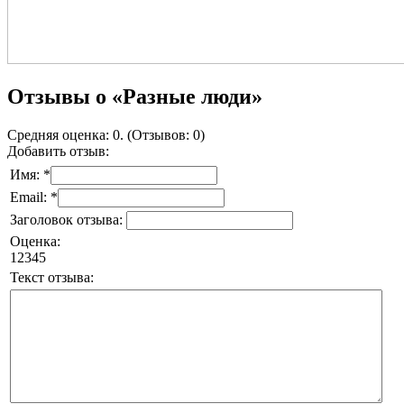
Отзывы о «Разные люди»
Средняя оценка: 0. (Отзывов: 0)
Добавить отзыв:
Имя: *
Email: *
Заголовок отзыва:
Оценка:
1
2
3
4
5
Текст отзыва: