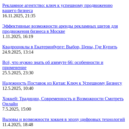
Рекламное агентство: ключ к успешному продвижению
вашего бизнеса
16.11.2025, 21:35
Эффективные возможности аренды рекламных щитов для
продвижения бизнеса в Москве
1.11.2025, 16:19
Квадроциклы в Екатеринбурге: Выбор, Цены, Где Купить
24.9.2025, 13:14
Всё, что нужно знать об азимуте 66: особенности и
применение
25.5.2025, 23:30
Надежность Поставок из Китая: Ключ к Успешному Бизнесу
12.5.2025, 10:40
Хоккей: Традиции, Современность и Возможности Смотреть
Онлайн
7.5.2025, 15:00
Вызовы и возможности хоккея в эпоху цифровых технологий
11.4.2025, 18:48