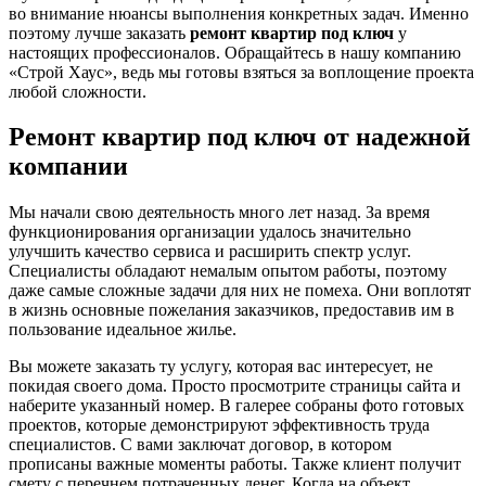
во внимание нюансы выполнения конкретных задач. Именно
поэтому лучше заказать
ремонт квартир под ключ
у
настоящих профессионалов. Обращайтесь в нашу компанию
«Строй Хаус», ведь мы готовы взяться за воплощение проекта
любой сложности.
Ремонт квартир под ключ от надежной
компании
Мы начали свою деятельность много лет назад. За время
функционирования организации удалось значительно
улучшить качество сервиса и расширить спектр услуг.
Специалисты обладают немалым опытом работы, поэтому
даже самые сложные задачи для них не помеха. Они воплотят
в жизнь основные пожелания заказчиков, предоставив им в
пользование идеальное жилье.
Вы можете заказать ту услугу, которая вас интересует, не
покидая своего дома. Просто просмотрите страницы сайта и
наберите указанный номер. В галерее собраны фото готовых
проектов, которые демонстрируют эффективность труда
специалистов. С вами заключат договор, в котором
прописаны важные моменты работы. Также клиент получит
смету с перечнем потраченных денег. Когда на объект