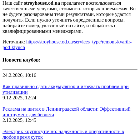
Наш сайт
stroyhouse.od.ua
предлагает воспользоваться
качественными услугами, стоимость которых приемлемая. Вы
не будете разочарованы теми результатами, которые удастся
получить. Если нужно уточнить определенные вопросы,
набирайте номер, указанный на сайте, и общайтесь с
квалифицированными менеджерами.
Источник:
https://stroyhouse.od.ua/services_type/remont-kvartir-
pod-klyuch
Новости клубов:
24.2.2026, 10:16
Как правильно сдать аккумулятор и избежать проблем при
утилизации
9.12.2025, 12:24
Реклама на щитах в Ленинградской области: Эффективный
инструмент для бизнеса
2.12.2025, 12:45
Электрик круглосуточно: надежность и оперативность в
любое время суток