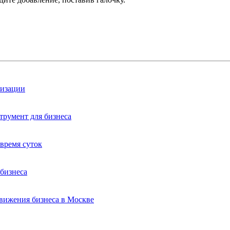
лизации
трумент для бизнеса
время суток
бизнеса
вижения бизнеса в Москве