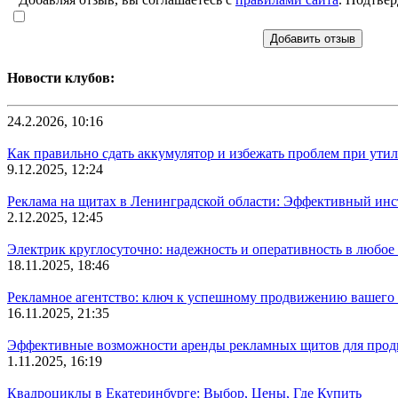
Добавить отзыв
Новости клубов:
24.2.2026, 10:16
Как правильно сдать аккумулятор и избежать проблем при ути
9.12.2025, 12:24
Реклама на щитах в Ленинградской области: Эффективный инс
2.12.2025, 12:45
Электрик круглосуточно: надежность и оперативность в любое 
18.11.2025, 18:46
Рекламное агентство: ключ к успешному продвижению вашего 
16.11.2025, 21:35
Эффективные возможности аренды рекламных щитов для прод
1.11.2025, 16:19
Квадроциклы в Екатеринбурге: Выбор, Цены, Где Купить