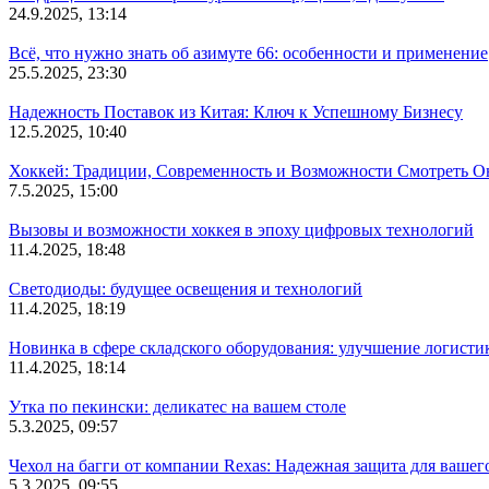
24.9.2025, 13:14
Всё, что нужно знать об азимуте 66: особенности и применение
25.5.2025, 23:30
Надежность Поставок из Китая: Ключ к Успешному Бизнесу
12.5.2025, 10:40
Хоккей: Традиции, Современность и Возможности Смотреть О
7.5.2025, 15:00
Вызовы и возможности хоккея в эпоху цифровых технологий
11.4.2025, 18:48
Светодиоды: будущее освещения и технологий
11.4.2025, 18:19
Новинка в сфере складского оборудования: улучшение логисти
11.4.2025, 18:14
Утка по пекински: деликатес на вашем столе
5.3.2025, 09:57
Чехол на багги от компании Rexas: Надежная защита для вашег
5.3.2025, 09:55