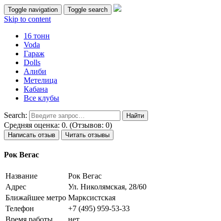
Toggle navigation
Toggle search
Skip to content
16 тонн
Voda
Гараж
Dolls
Алиби
Метелица
Кабана
Все клубы
Search:
Средняя оценка: 0. (Отзывов: 0)
Написать отзыв
Читать отзывы
Рок Вегас
Название
Рок Вегас
Адрес
Ул. Николямская, 28/60
Ближайшее метро
Марксистская
Телефон
+7 (495) 959-53-33
Время работы
нет