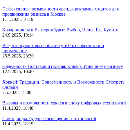
Эффективные возможности аренды рекламных щитов для
продвижения бизнеса в Москве
1.11.2025, 16:19
Квадроциклы в Екатеринбурге: Выбор, Цены, Где Купить
24.9.2025, 13:14
Всё, что нужно знать об азимуте 66: особенности и
применение
25.5.2025, 23:30
Надежность Поставок из Китая: Ключ к Успешному Бизнесу
12.5.2025, 10:40
Хоккей: Традиции, Современность и Возможности Смотреть
Онлайн
7.5.2025, 15:00
Вызовы и возможности хоккея в эпоху цифровых технологий
11.4.2025, 18:48
Светодиоды: будущее освещения и технологий
11.4.2025, 18:19