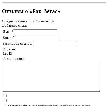
Отзывы о «Рок Вегас»
Средняя оценка: 0. (Отзывов: 0)
Добавить отзыв:
Имя: *
Email: *
Заголовок отзыва:
Оценка:
1
2
3
4
5
Текст отзыва:
Добавляя отзыв, вы соглашаетесь с
правилами сайта
.