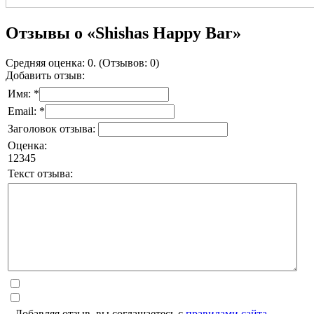
Отзывы о «Shishas Happy Bar»
Средняя оценка: 0. (Отзывов: 0)
Добавить отзыв:
Имя: *
Email: *
Заголовок отзыва:
Оценка:
1
2
3
4
5
Текст отзыва:
Добавляя отзыв, вы соглашаетесь с
правилами сайта
.