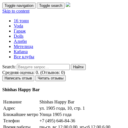
Toggle navigation
Toggle search
Skip to content
16 тонн
Voda
Гараж
Dolls
Алиби
Метелица
Кабана
Все клубы
Search:
Средняя оценка: 0. (Отзывов: 0)
Написать отзыв
Читать отзывы
Shishas Happy Bar
Название
Shishas Happy Bar
Адрес
ул. 1905 года, 10, стр. 1
Ближайшее метро
Улица 1905 года
Телефон
+7 (495) 646-84-36
Время работы
пн-ср, вс 12.00 0.00, чт-сб 12.00 6.00