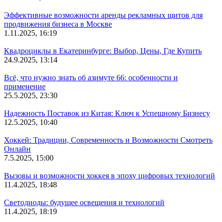
Эффективные возможности аренды рекламных щитов для
продвижения бизнеса в Москве
1.11.2025, 16:19
Квадроциклы в Екатеринбурге: Выбор, Цены, Где Купить
24.9.2025, 13:14
Всё, что нужно знать об азимуте 66: особенности и
применение
25.5.2025, 23:30
Надежность Поставок из Китая: Ключ к Успешному Бизнесу
12.5.2025, 10:40
Хоккей: Традиции, Современность и Возможности Смотреть
Онлайн
7.5.2025, 15:00
Вызовы и возможности хоккея в эпоху цифровых технологий
11.4.2025, 18:48
Светодиоды: будущее освещения и технологий
11.4.2025, 18:19