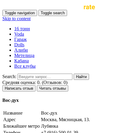
Toggle navigation
Toggle search
Skip to content
16 тонн
Voda
Гараж
Dolls
Алиби
Метелица
Кабана
Все клубы
Search:
Средняя оценка: 0. (Отзывов: 0)
Написать отзыв
Читать отзывы
Вос-дух
Название
Вос-дух
Адрес
Москва, Мясницкая, 13.
Ближайшее метро
Лубянка
Телефон
+7 (916) 500-01-39