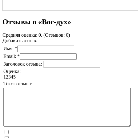
Отзывы о «Вос-дух»
Средняя оценка: 0. (Отзывов: 0)
Добавить отзыв:
Имя: *
Email: *
Заголовок отзыва:
Оценка:
1
2
3
4
5
Текст отзыва: